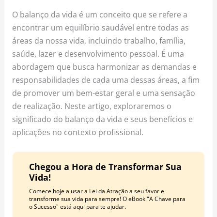
o
r
e
O balanço da vida é um conceito que se refere a
k
a
s
encontrar um equilíbrio saudável entre todas as
m
t
áreas da nossa vida, incluindo trabalho, família,
saúde, lazer e desenvolvimento pessoal. É uma
abordagem que busca harmonizar as demandas e
responsabilidades de cada uma dessas áreas, a fim
de promover um bem-estar geral e uma sensação
de realização. Neste artigo, exploraremos o
significado do balanço da vida e seus benefícios e
aplicações no contexto profissional.
Chegou a Hora de Transformar Sua
Vida!
Comece hoje a usar a Lei da Atração a seu favor e
transforme sua vida para sempre! O eBook "A Chave para
o Sucesso" está aqui para te ajudar.