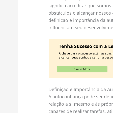
significa acreditar que somos
obstáculos e alcançar nossos o
definição e importância da a
influenciam seu desenvolvime
Tenha Sucesso com a Le
A chave para o sucesso está nas suas
alcançar seus sonhos e ser uma pesso
Saiba Mais
Definição e Importância da A
A autoconfiança pode ser def
relação a si mesmo e às própr
capazes de realizar tarefas, a