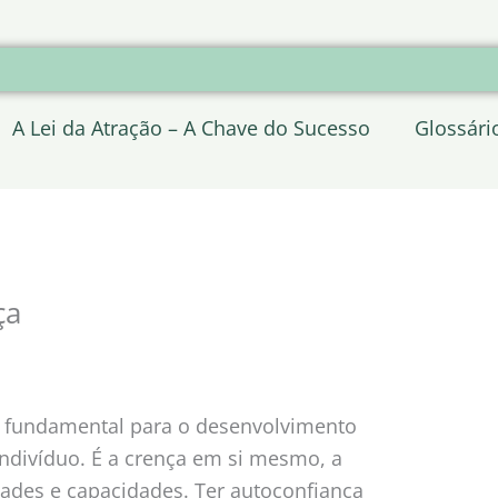
A Lei da Atração – A Chave do Sucesso
Glossári
ça
o fundamental para o desenvolvimento
indivíduo. É a crença em si mesmo, a
dades e capacidades. Ter autoconfiança