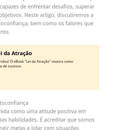
 capazes de enfrentar desafios, superar
bjetivos. Neste artigo, discutiremos a
utoconfiança, bem como os fatores que
nto.
i da Atração
 mãos! O eBook "Lei da Atração" mostra como
a de sucesso.
utoconfiança
inida como uma atitude positiva em
ias habilidades. É acreditar que somos
tingir metas e lidar com situações