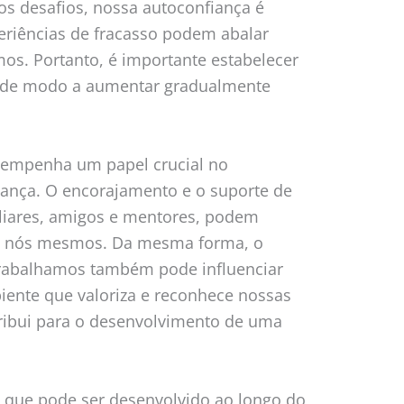
s desafios, nossa autoconfiança é
periências de fracasso podem abalar
s. Portanto, é importante estabelecer
s, de modo a aumentar gradualmente
esempenha um papel crucial no
ança. O encorajamento e o suporte de
liares, amigos e mentores, podem
m nós mesmos. Da mesma forma, o
rabalhamos também pode influenciar
ente que valoriza e reconhece nossas
tribui para o desenvolvimento de uma
o que pode ser desenvolvido ao longo do