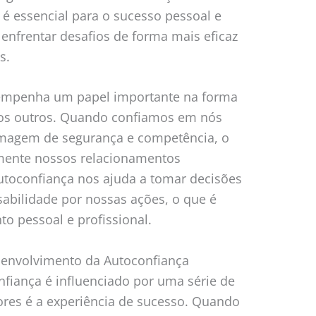
 é essencial para o sucesso pessoal e
 enfrentar desafios de forma mais eficaz
s.
empenha um papel importante na forma
os outros. Quando confiamos em nós
magem de segurança e competência, o
amente nossos relacionamentos
autoconfiança nos ajuda a tomar decisões
sabilidade por nossas ações, o que é
o pessoal e profissional.
senvolvimento da Autoconfiança
fiança é influenciado por uma série de
tores é a experiência de sucesso. Quando