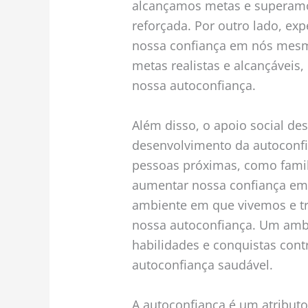
alcançamos metas e superamo
reforçada. Por outro lado, ex
nossa confiança em nós mesmo
metas realistas e alcançávei
nossa autoconfiança.
Além disso, o apoio social d
desenvolvimento da autoconfi
pessoas próximas, como fami
aumentar nossa confiança e
ambiente em que vivemos e t
nossa autoconfiança. Um ambi
habilidades e conquistas con
autoconfiança saudável.
A autoconfiança é um atribut