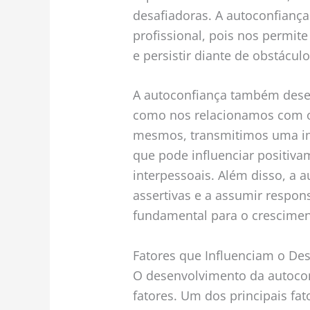
desafiadoras. A autoconfiança
profissional, pois nos permite
e persistir diante de obstáculo
A autoconfiança também des
como nos relacionamos com 
mesmos, transmitimos uma i
que pode influenciar positiv
interpessoais. Além disso, a 
assertivas e a assumir respon
fundamental para o cresciment
Fatores que Influenciam o De
O desenvolvimento da autocon
fatores. Um dos principais fa