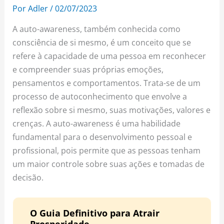
o
r
e
Por
Adler
/
02/07/2023
k
a
s
A auto-awareness, também conhecida como
m
t
consciência de si mesmo, é um conceito que se
refere à capacidade de uma pessoa em reconhecer
e compreender suas próprias emoções,
pensamentos e comportamentos. Trata-se de um
processo de autoconhecimento que envolve a
reflexão sobre si mesmo, suas motivações, valores e
crenças. A auto-awareness é uma habilidade
fundamental para o desenvolvimento pessoal e
profissional, pois permite que as pessoas tenham
um maior controle sobre suas ações e tomadas de
decisão.
O Guia Definitivo para Atrair
Prosperidade