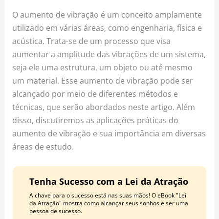
o
r
e
O aumento de vibração é um conceito amplamente
k
a
s
utilizado em várias áreas, como engenharia, física e
m
t
acústica. Trata-se de um processo que visa
aumentar a amplitude das vibrações de um sistema,
seja ele uma estrutura, um objeto ou até mesmo
um material. Esse aumento de vibração pode ser
alcançado por meio de diferentes métodos e
técnicas, que serão abordados neste artigo. Além
disso, discutiremos as aplicações práticas do
aumento de vibração e sua importância em diversas
áreas de estudo.
Tenha Sucesso com a Lei da Atração
A chave para o sucesso está nas suas mãos! O eBook "Lei
da Atração" mostra como alcançar seus sonhos e ser uma
pessoa de sucesso.