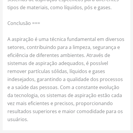
tipos de materiais, como líquidos, pós e gases.
Conclusão ===
A aspiração é uma técnica fundamental em diversos
setores, contribuindo para a limpeza, segurança e
eficiência de diferentes ambientes. Através de
sistemas de aspiração adequados, é possível
remover partículas sólidas, líquidos e gases
indesejados, garantindo a qualidade dos processos
e a saúde das pessoas. Com a constante evolução
da tecnologia, os sistemas de aspiração estão cada
vez mais eficientes e precisos, proporcionando
resultados superiores e maior comodidade para os
usuários.