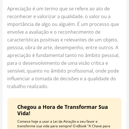
o
r
e
Apreciação é um termo que se refere ao ato de
k
a
s
reconhecer e valorizar a qualidade, o valor ou a
m
t
importância de algo ou alguém. É um processo que
envolve a avaliação e o reconhecimento de
características positivas e relevantes de um objeto,
pessoa, obra de arte, desempenho, entre outros. A
apreciação é fundamental tanto no âmbito pessoal,
para o desenvolvimento de uma visão crítica e
sensível, quanto no âmbito profissional, onde pode
influenciar a tomada de decisões e a qualidade do
trabalho realizado.
Chegou a Hora de Transformar Sua
Vida!
Comece hoje a usar a Lei da Atração a seu favor e
transforme sua vida para sempre! O eBook "A Chave para