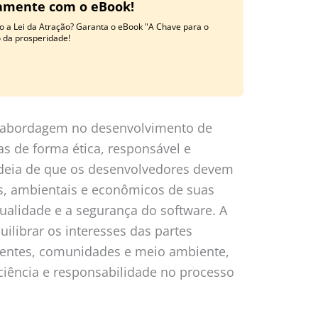
tamente com o eBook!
o a Lei da Atração? Garanta o eBook "A Chave para o
o da prosperidade!
a abordagem no desenvolvimento de
as de forma ética, responsável e
 ideia de que os desenvolvedores devem
is, ambientais e econômicos de suas
qualidade e a segurança do software. A
ilibrar os interesses das partes
lientes, comunidades e meio ambiente,
ência e responsabilidade no processo