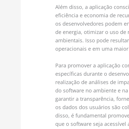
Além disso, a aplicação cons
eficiência e economia de recur
os desenvolvedores podem en
de energia, otimizar o uso de
ambientais. Isso pode result
operacionais e em uma maior e
Para promover a aplicação con
específicas durante o desenvol
realização de análises de impac
do software no ambiente e n
garantir a transparência, for
os dados dos usuários são col
disso, é fundamental promover
que o software seja acessível