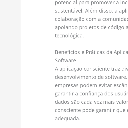
potencial para promover a inc
sustentável. Além disso, a ap
colaboração com a comunidad
apoiando projetos de código
tecnológica.
Benefícios e Práticas da Apli
Software
A aplicação consciente traz di
desenvolvimento de software. 
empresas podem evitar escând
garantir a confiança dos usuá
dados são cada vez mais valor
consciente pode garantir que
adequada.