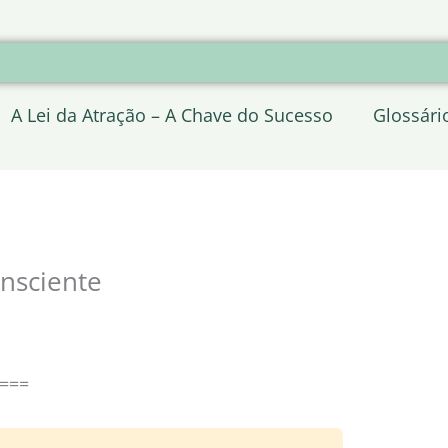
A Lei da Atração – A Chave do Sucesso
Glossári
nsciente
 ===