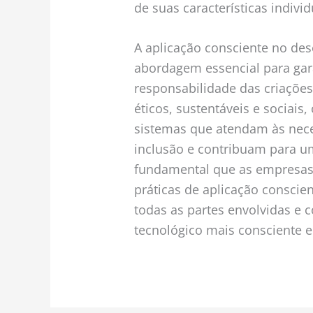
de suas características individ
A aplicação consciente no de
abordagem essencial para garan
responsabilidade das criações
éticos, sustentáveis e sociai
sistemas que atendam às nec
inclusão e contribuam para um
fundamental que as empresas 
práticas de aplicação conscien
todas as partes envolvidas e
tecnológico mais consciente e