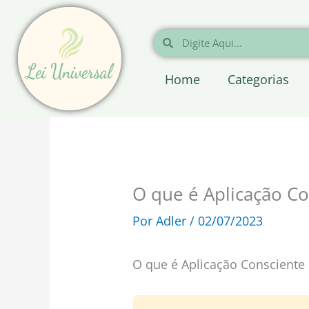
Ir
para
Pesquisar
Pesquisar
o
conteúdo
Home
Categorias
O que é Aplicação Co
Por
Adler
/
02/07/2023
O que é Aplicação Consciente