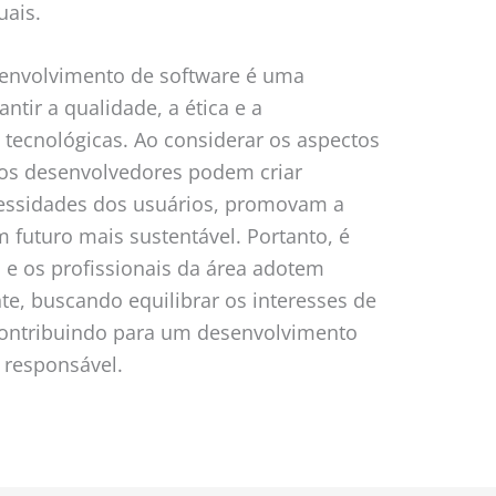
uais.
senvolvimento de software é uma
tir a qualidade, a ética e a
 tecnológicas. Ao considerar os aspectos
s, os desenvolvedores podem criar
essidades dos usuários, promovam a
 futuro mais sustentável. Portanto, é
e os profissionais da área adotem
te, buscando equilibrar os interesses de
 contribuindo para um desenvolvimento
 responsável.