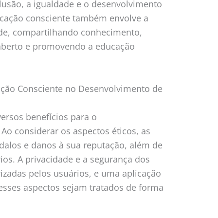
lusão, a igualdade e o desenvolvimento
licação consciente também envolve a
e, compartilhando conhecimento,
 aberto e promovendo a educação
cação Consciente no Desenvolvimento de
versos benefícios para o
Ao considerar os aspectos éticos, as
alos e danos à sua reputação, além de
rios. A privacidade e a segurança dos
izadas pelos usuários, e uma aplicação
 esses aspectos sejam tratados de forma