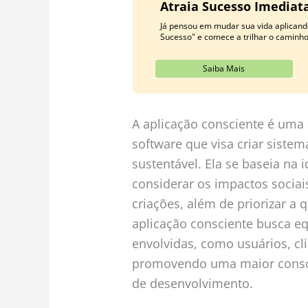
Atraia Sucesso Imedia
Já pensou em mudar sua vida aplicand
Sucesso" e comece a trilhar o caminh
Saiba Mais
A aplicação consciente é um
software que visa criar sistem
sustentável. Ela se baseia na
considerar os impactos socia
criações, além de priorizar a 
aplicação consciente busca equ
envolvidas, como usuários, c
promovendo uma maior consci
de desenvolvimento.