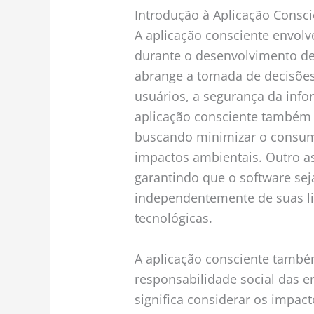
Introdução à Aplicação Consci
A aplicação consciente envolv
durante o desenvolvimento de s
abrange a tomada de decisões
usuários, a segurança da info
aplicação consciente também 
buscando minimizar o consumo
impactos ambientais. Outro as
garantindo que o software sej
independentemente de suas lim
tecnológicas.
A aplicação consciente també
responsabilidade social das 
significa considerar os impac