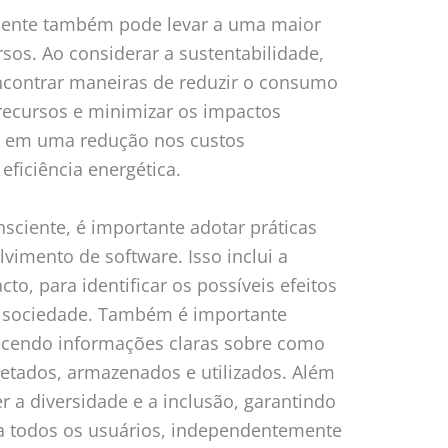
ciente também pode levar a uma maior
sos. Ao considerar a sustentabilidade,
contrar maneiras de reduzir o consumo
 recursos e minimizar os impactos
ar em uma redução nos custos
ficiência energética.
sciente, é importante adotar práticas
vimento de software. Isso inclui a
to, para identificar os possíveis efeitos
a sociedade. Também é importante
necendo informações claras sobre como
etados, armazenados e utilizados. Além
 a diversidade e a inclusão, garantindo
 a todos os usuários, independentemente