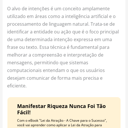
o
r
e
O alvo de intenções é um conceito amplamente
k
a
s
utilizado em áreas como a inteligência artificial e o
m
t
processamento de linguagem natural. Trata-se de
identificar a entidade ou ação que é o foco principal
de uma determinada intenção expressa em uma
frase ou texto. Essa técnica é fundamental para
melhorar a compreensão e interpretação de
mensagens, permitindo que sistemas
computacionais entendam o que os usuários
desejam comunicar de forma mais precisa e
eficiente.
Manifestar Riqueza Nunca Foi Tão
Fácil!
Com o eBook "Lei da Atração - A Chave para o Sucesso",
você vai aprender como aplicar a Lei da Atração para