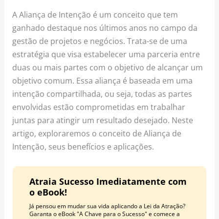
o
r
e
A Aliança de Intenção é um conceito que tem
k
a
s
ganhado destaque nos últimos anos no campo da
m
t
gestão de projetos e negócios. Trata-se de uma
estratégia que visa estabelecer uma parceria entre
duas ou mais partes com o objetivo de alcançar um
objetivo comum. Essa aliança é baseada em uma
intenção compartilhada, ou seja, todas as partes
envolvidas estão comprometidas em trabalhar
juntas para atingir um resultado desejado. Neste
artigo, exploraremos o conceito de Aliança de
Intenção, seus benefícios e aplicações.
Atraia Sucesso Imediatamente com
o eBook!
Já pensou em mudar sua vida aplicando a Lei da Atração?
Garanta o eBook "A Chave para o Sucesso" e comece a